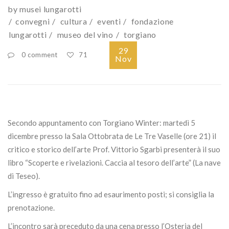
by
musei lungarotti
convegni
cultura
eventi
fondazione
lungarotti
museo del vino
torgiano
29
0 comment
71
Nov
Secondo appuntamento con Torgiano Winter: martedì 5
dicembre presso la Sala Ottobrata de Le Tre Vaselle (ore 21) il
critico e storico dell’arte Prof. Vittorio Sgarbi presenterà il suo
libro “Scoperte e rivelazioni. Caccia al tesoro dell’arte” (La nave
di Teseo).
L’ingresso è gratuito fino ad esaurimento posti; si consiglia la
prenotazione.
L’incontro sarà preceduto da una cena presso l’Osteria del