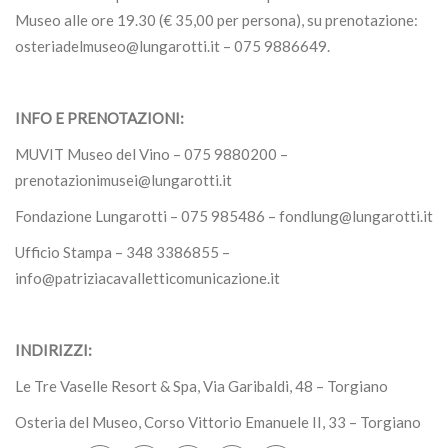
Museo alle ore 19.30 (€ 35,00 per persona), su prenotazione:
osteriadelmuseo@lungarotti.it
– 075 9886649.
INFO E PRENOTAZIONI:
MUVIT Museo del Vino – 075 9880200 –
prenotazionimusei@lungarotti.it
Fondazione Lungarotti – 075 985486 –
fondlung@lungarotti.it
Ufficio Stampa – 348 3386855 –
info@patriziacavalletticomunicazione.it
INDIRIZZI:
Le Tre Vaselle Resort & Spa, Via Garibaldi, 48 – Torgiano
Osteria del Museo, Corso Vittorio Emanuele II, 33 – Torgiano