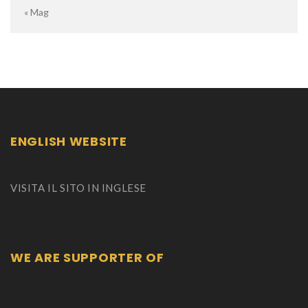
« Mag
ENGLISH WEBSITE
VISITA IL SITO IN INGLESE
WE ARE SUPPORTER OF