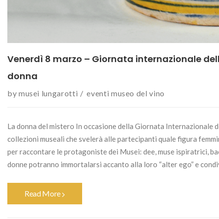
Venerdì 8 marzo – Giornata internazionale del
donna
by
musei lungarotti
eventi
museo del vino
La donna del mistero In occasione della Giornata Internazionale 
collezioni museali che svelerà alle partecipanti quale figura femmi
per raccontare le protagoniste dei Musei: dee, muse ispiratrici, bacc
donne potranno immortalarsi accanto alla loro “alter ego” e condivid
Read More