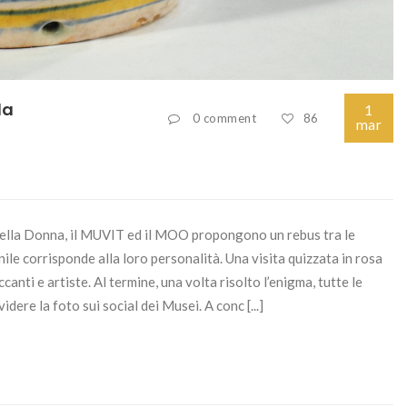
la
1
0 comment
86
mar
della Donna, il MUVIT ed il MOO propongono un rebus tra le
nile corrisponde alla loro personalità. Una visita quizzata in rosa
anti e artiste. Al termine, una volta risolto l’enigma, tutte le
ere la foto sui social dei Musei. A conc [...]