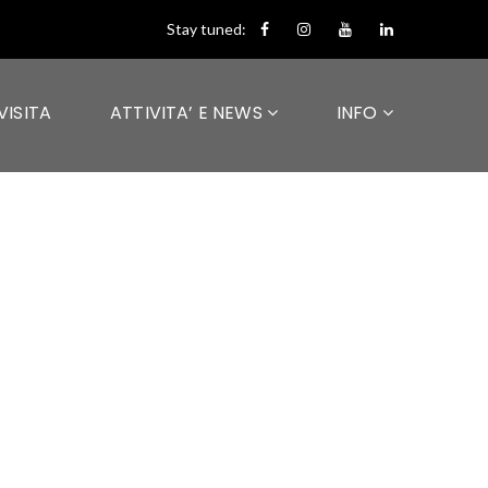
Stay tuned:
VISITA
ATTIVITA’ E NEWS
INFO