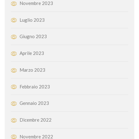
Novembre 2023
Luglio 2023
Giugno 2023
Aprile 2023
Marzo 2023
Febbraio 2023
Gennaio 2023
Dicembre 2022
Novembre 2022