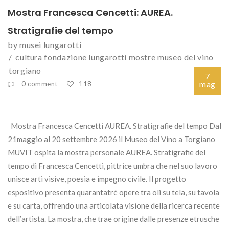
Mostra Francesca Cencetti: AUREA.
Stratigrafie del tempo
by
musei lungarotti
cultura
fondazione lungarotti
mostre
museo del vino
torgiano
7
mag
0 comment
118
Mostra Francesca Cencetti AUREA. Stratigrafie del tempo Dal
21maggio al 20 settembre 2026 il Museo del Vino a Torgiano
MUVIT ospita la mostra personale AUREA. Stratigrafie del
tempo di Francesca Cencetti, pittrice umbra che nel suo lavoro
unisce arti visive, poesia e impegno civile. Il progetto
espositivo presenta quarantatré opere tra oli su tela, su tavola
e su carta, offrendo una articolata visione della ricerca recente
dell’artista. La mostra, che trae origine dalle presenze etrusche