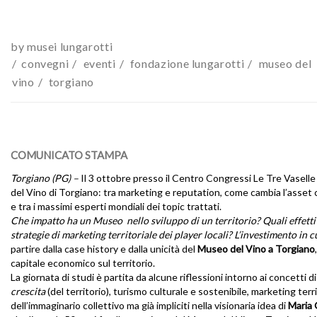
by
musei lungarotti
convegni
eventi
fondazione lungarotti
museo del
vino
torgiano
COMUNICATO STAMPA
Torgiano (PG) –
Il 3 ottobre presso il Centro Congressi Le Tre Vaselle
del Vino di Torgiano: tra marketing e reputation, come cambia l’asset cul
e tra i massimi esperti mondiali dei topic trattati.
Che impatto ha un Museo nello sviluppo di un territorio? Quali effetti 
strategie di marketing territoriale dei player locali? L’investimento i
partire dalla case history e dalla unicità del
Museo del Vino a Torgiano
capitale economico sul territorio.
La giornata di studi è partita da alcune riflessioni intorno ai concetti di
crescita
(del territorio), turismo culturale e sostenibile, marketing ter
dell’immaginario collettivo ma già impliciti nella visionaria idea di
Maria 