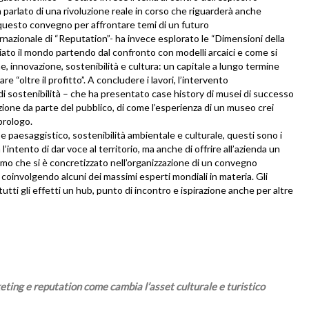
arlato di una rivoluzione reale in corso che riguarderà anche
questo convegno per affrontare temi di un futuro
rnazionale di “Reputation”- ha invece esplorato le “Dimensioni della
ato il mondo partendo dal confronto con modelli arcaici e come si
, innovazione, sostenibilità e cultura: un capitale a lungo termine
e “oltre il profitto”. A concludere i lavori, l’intervento
i sostenibilità – che ha presentato case history di musei di successo
zione da parte del pubblico, di come l’esperienza di un museo crei
prologo.
o e paesaggistico, sostenibilità ambientale e culturale, questi sono i
 l’intento di dar voce al territorio, ma anche di offrire all’azienda un
ismo che si è concretizzato nell’organizzazione di un convegno
 coinvolgendo alcuni dei massimi esperti mondiali in materia. Gli
ti gli effetti un hub, punto di incontro e ispirazione anche per altre
ting e reputation come cambia l’asset culturale e turistico