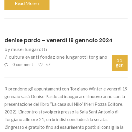
Read More
denise pardo – venerdì 19 gennaio 2024
by
musei lungarotti
cultura
eventi
fondazione lungarotti
torgiano
11
gen
0 comment
57
Riprendono gli appuntamenti con Torgiano Winter e venerdì 19
gennaio sarà Denise Pardo ad inaugurare il nuovo anno con la
presentazione del libro “La casa sul Nilo” (Neri Pozza Editore,
2022). L’incontro si svolgerà presso la Sala Sant’Antonio di
Torgiano alle ore 21; un brindisi concluderà la serata.
L'ingresso è gratuito fino ad esaurimento posti; si consiglia la