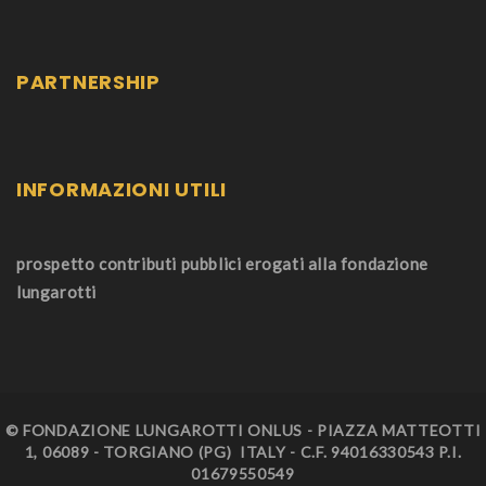
PARTNERSHIP
INFORMAZIONI UTILI
prospetto contributi pubblici erogati alla fondazione
lungarotti
© FONDAZIONE LUNGAROTTI ONLUS - PIAZZA MATTEOTTI
1, 06089 - TORGIANO (PG) ITALY - C.F. 94016330543 P.I.
01679550549