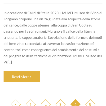
In occasione di Calici di Stelle 2023 il MUVIT Museo del Vino di
Torgiano propone una visita guidata alla scoperta della storia
del calice, dalle coppe ateniesi alla coppa di Jean Cocteau
passando per i vetri romani, Murano e il calice della liturgia
cristiana, le coppe amatorie. L’evoluzione delle forme e dei modi
del bere vino, raccontata attraverso la trasformazione dei
contenitori come conseguenza del cambiamento dei costumi e
del progresso delle tecniche di vinificazione. MUVIT Museo del
Vi [...]
Read More
1
…
3
4
5