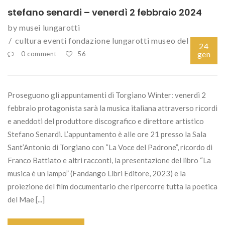
stefano senardi – venerdì 2 febbraio 2024
by
musei lungarotti
cultura
eventi
fondazione lungarotti
museo del vino
24
gen
0 comment
56
Proseguono gli appuntamenti di Torgiano Winter: venerdì 2
febbraio protagonista sarà la musica italiana attraverso ricordi
e aneddoti del produttore discografico e direttore artistico
Stefano Senardi. L’appuntamento è alle ore 21 presso la Sala
Sant’Antonio di Torgiano con “La Voce del Padrone”, ricordo di
Franco Battiato e altri racconti, la presentazione del libro “La
musica è un lampo” (Fandango Libri Editore, 2023) e la
proiezione del film documentario che ripercorre tutta la poetica
del Mae [...]