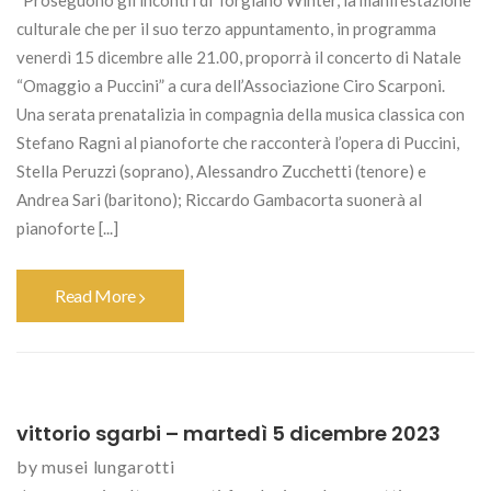
Proseguono gli incontri di Torgiano Winter, la manifestazione
culturale che per il suo terzo appuntamento, in programma
venerdì 15 dicembre alle 21.00, proporrà il concerto di Natale
“Omaggio a Puccini” a cura dell’Associazione Ciro Scarponi.
Una serata prenatalizia in compagnia della musica classica con
Stefano Ragni al pianoforte che racconterà l’opera di Puccini,
Stella Peruzzi (soprano), Alessandro Zucchetti (tenore) e
Andrea Sari (baritono); Riccardo Gambacorta suonerà al
pianoforte [...]
Read More
vittorio sgarbi – martedì 5 dicembre 2023
by
musei lungarotti