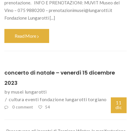
prenotazione. INFO E PRENOTAZIONI: MUVIT Museo del
Vino – 075 9880200 – prenotazionimusei@lungarotti.it
Fondazione Lungarotti [...]
Read More
concerto di natale – venerdì 15 dicembre
2023
by
musei lungarotti
cultura
eventi
fondazione lungarotti
torgiano
11
dic
0 comment
54