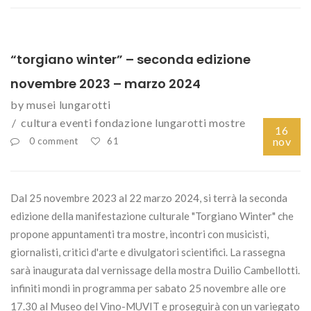
“torgiano winter” – seconda edizione
novembre 2023 – marzo 2024
by
musei lungarotti
cultura
eventi
fondazione lungarotti
mostre
16
nov
0 comment
61
Dal 25 novembre 2023 al 22 marzo 2024, si terrà la seconda
edizione della manifestazione culturale "Torgiano Winter" che
propone appuntamenti tra mostre, incontri con musicisti,
giornalisti, critici d'arte e divulgatori scientifici. La rassegna
sarà inaugurata dal vernissage della mostra Duilio Cambellotti.
infiniti mondi in programma per sabato 25 novembre alle ore
17.30 al Museo del Vino-MUVIT e proseguirà con un variegato