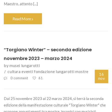
Maestro, attento [...]
Read More
“Torgiano Winter” – seconda edizione
novembre 2023 – marzo 2024
by
musei lungarotti
cultura
eventi
fondazione lungarotti
mostre
16
nov
0 comment
61
Dal 25 novembre 2023 al 22 marzo 2024, si terrà la seconda
edizione della manifestazione culturale "Torgiano Winter" che
propone appuntamenti tra mostre, incontri con musicisti,