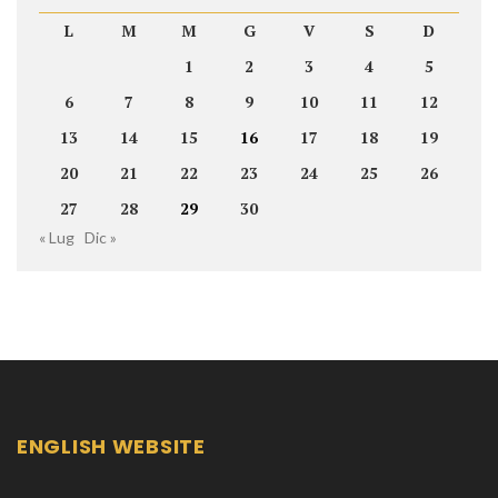
L
M
M
G
V
S
D
1
2
3
4
5
6
7
8
9
10
11
12
13
14
15
16
17
18
19
20
21
22
23
24
25
26
27
28
29
30
« Lug
Dic »
ENGLISH WEBSITE