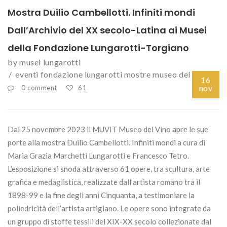
Mostra Duilio Cambellotti. Infiniti mondi
Dall’Archivio del XX secolo-Latina ai Musei
della Fondazione Lungarotti-Torgiano
by
musei lungarotti
eventi
fondazione lungarotti
mostre
museo del vino
16
nov
0 comment
61
Dal 25 novembre 2023 il MUVIT Museo del Vino apre le sue
porte alla mostra Duilio Cambellotti. Infiniti mondi a cura di
Maria Grazia Marchetti Lungarotti e Francesco Tetro.
L’esposizione si snoda attraverso 61 opere, tra scultura, arte
grafica e medaglistica, realizzate dall’artista romano tra il
1898-99 e la fine degli anni Cinquanta, a testimoniare la
poliedricità dell’artista artigiano. Le opere sono integrate da
un gruppo di stoffe tessili del XIX-XX secolo collezionate dal