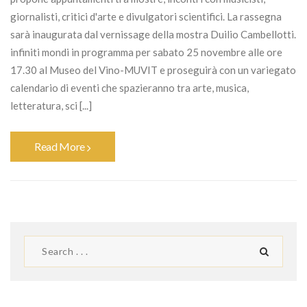
giornalisti, critici d'arte e divulgatori scientifici. La rassegna
sarà inaugurata dal vernissage della mostra Duilio Cambellotti.
infiniti mondi in programma per sabato 25 novembre alle ore
17.30 al Museo del Vino-MUVIT e proseguirà con un variegato
calendario di eventi che spazieranno tra arte, musica,
letteratura, sci [...]
Read More