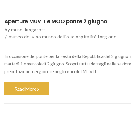
Aperture MUVIT e MOO ponte 2 giugno
by
musei lungarotti
museo del vino
museo dell'olio
ospitalità
torgiano
In occasione del ponte per la Festa della Repubblica del 2 giugno,
martedì 1 e mercoledì 2 giugno. Scopri tutti i dettagli nella sezi
prenotazione, nei giorni e negli orari del MUVIT.
Read More